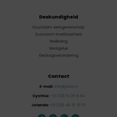
Deskundigheid
Duurzaam werkgeverschap
Duurzaam inzetbaarheid
Wellbeing
Werkgeluk
Gedragsverandering
Contact
E-mail:
info@jeckx.nl
Cynthia:
+31 (0)6 51 28 15 64
Jolanda:
+31 (0)6 49 75 79 70