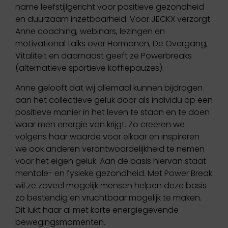
name leefstijlgericht voor positieve gezondheid
en duurzaam inzetbaarheid. Voor JECKX verzorgt
Anne coaching, webinars, lezingen en
motivational talks over Hormonen, De Overgang,
Vitaliteit en daarnaast geeft ze Powerbreaks
(alternatieve sportieve koffiepauzes).
Anne gelooft dat wij allemaal kunnen bijdragen
aan het collectieve geluk door als individu op een
positieve manier in het leven te staan en te doen
waar men energie van krijgt. Zo creëren we
volgens haar waarde voor elkaar en inspireren
we ook anderen verantwoordelijkheid te nemen
voor het eigen geluk. Aan de basis hiervan staat
mentale- en fysieke gezondheid. Met Power Break
wil ze zoveel mogelijk mensen helpen deze basis
zo bestendig en vruchtbaar mogelijk te maken.
Dit lukt haar al met korte energiegevende
bewegingsmomenten.