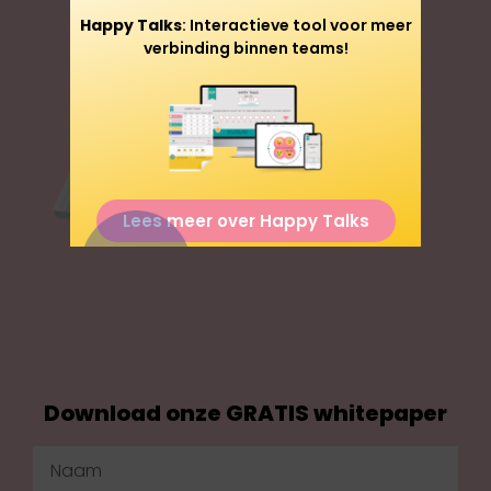
Happy Talks
: Interactieve tool voor meer
verbinding binnen teams!
Lees meer over Happy Talks
Download onze GRATIS whitepaper