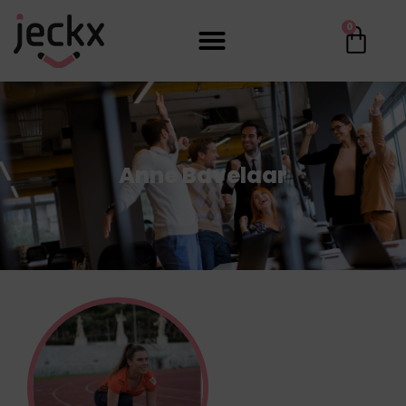
0
Anne Bavelaar