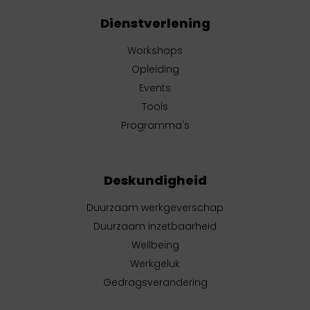
Dienstverlening
Workshops
Opleiding
Events
Tools
Programma's
Deskundigheid
Duurzaam werkgeverschap
Duurzaam inzetbaarheid
Wellbeing
Werkgeluk
Gedragsverandering