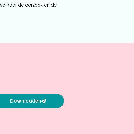
en we naar de oorzaak en de
Downloaden