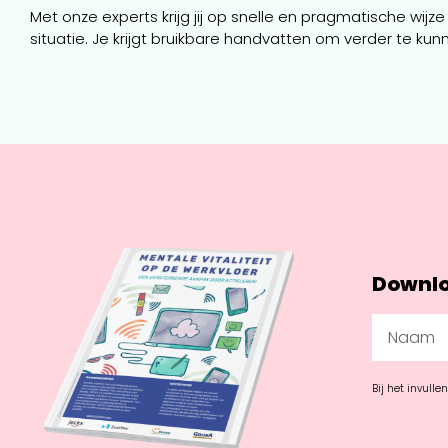
Met onze experts krijg jij op snelle en pragmatische wijz
situatie. Je krijgt bruikbare handvatten om verder te kunn
Downlo
Bij het invulle