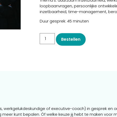
Thema’s: duurzaam inzetbaarheid, werkd
loopbaanvragen, persoonlijke ontwikkel
inzetbaarheid, time-management, ber
Duur gesprek: 45 minuten
Bestellen
werkgelukdeskundige of executive-coach) in gesprek en on
g meer kunt bepalen. Óf welke keuze jij hebt te maken voor