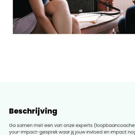
Beschrijving
Ga samen met een van onze experts (loopbaancoaches, 
your-impact-gesprek waar jij jouw invloed en impact no