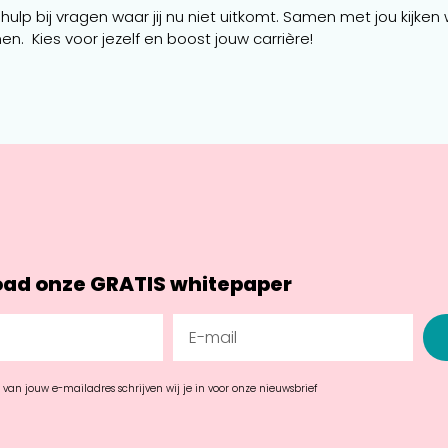
e hulp bij vragen waar jij nu niet uitkomt. Samen met jou kijk
en. Kies voor jezelf en boost jouw carrière!
ad onze GRATIS whitepaper
n van jouw e-mailadres schrijven wij je in voor onze nieuwsbrief