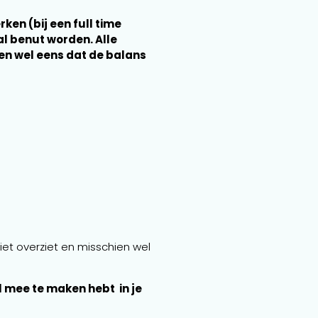
ken (bij een full time
al benut worden. Alle
en wel eens dat de balans
iet overziet en misschien wel
l mee te maken hebt in je