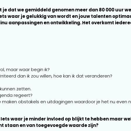
ist je dat we gemiddeld genomen meer dan 80 000 uur wer
 iets waar je gelukkig van wordt en jouw talenten optima
tinu aanpassingen en ontwikkeling. Het overkomt iedere
vol, maar waar begin ik?
riteerd dan ik zou willen, hoe kan ik dat veranderen?
kunnen zetten.
agenda regeert?
 te maken obstakels en uitdagingen waardoor je het nu even n
 Iets waar je minder invloed op blijkt te hebben maar we
racht staan en van toegevoegde waarde zijn?