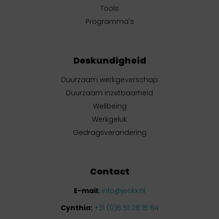
Tools
Programma's
Deskundigheid
Duurzaam werkgeverschap
Duurzaam inzetbaarheid
Wellbeing
Werkgeluk
Gedragsverandering
Contact
E-mail:
info@jeckx.nl
Cynthia:
+31 (0)6 51 28 15 64