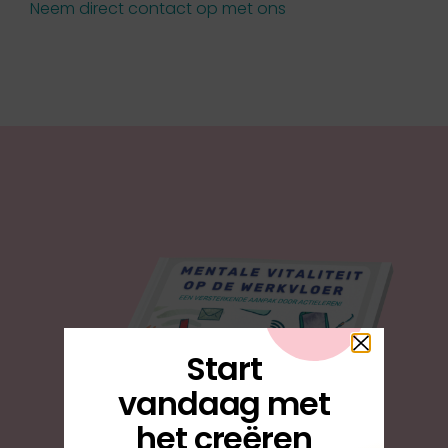
Neem direct contact op met ons
Start
vandaag met
het creëren