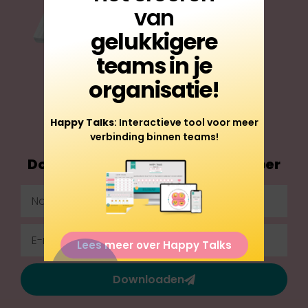
van
gelukkigere
teams in je
organisatie!
Happy Talks
: Interactieve tool voor meer
verbinding binnen teams!
Download onze GRATIS whitepaper
Lees meer over Happy Talks
Downloaden