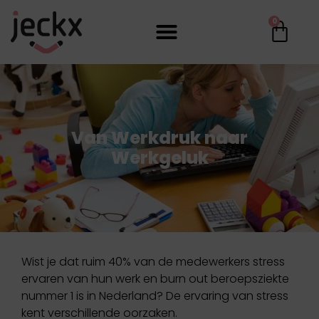
0
Van Werkdruk naar
Werkgeluk
Wist je dat ruim 40% van de medewerkers stress
ervaren van hun werk en burn out beroepsziekte
nummer 1 is in Nederland? De ervaring van stress
kent verschillende oorzaken.