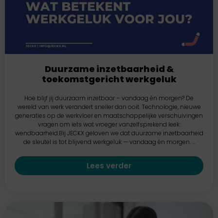
Duurzame inzetbaarheid &
toekomstgericht werkgeluk
Hoe blijf jij duurzaam inzetbaar – vandaag én morgen? De
wereld van werk verandert sneller dan ooit. Technologie, nieuwe
generaties op de werkvloer en maatschappelijke verschuivingen
vragen om iets wat vroeger vanzelfsprekend leek:
wendbaarheid.Bij JECKX geloven we dat duurzame inzetbaarheid
de sleutel is tot blijvend werkgeluk — vandaag én morgen. ...
Lees verder