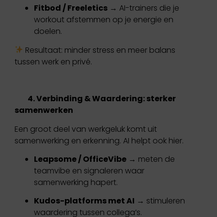
Fitbod / Freeletics
→ AI-trainers die je
workout afstemmen op je energie en
doelen.
Resultaat: minder stress en meer balans
tussen werk en privé.
4. Verbinding & Waardering: sterker
samenwerken
Een groot deel van werkgeluk komt uit
samenwerking en erkenning. AI helpt ook hier.
Leapsome / OfficeVibe
→ meten de
teamvibe en signaleren waar
samenwerking hapert.
Kudos-platforms met AI
→ stimuleren
waardering tussen collega’s.