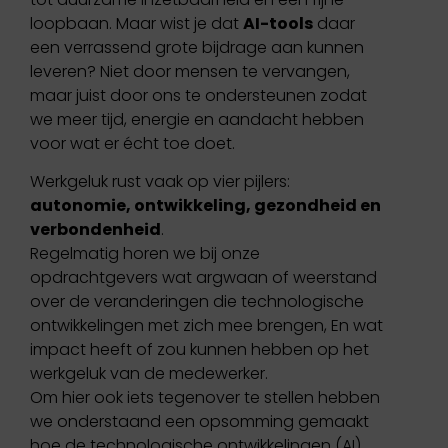
loopbaan. Maar wist je dat
AI-tools
daar
een verrassend grote bijdrage aan kunnen
leveren? Niet door mensen te vervangen,
maar juist door ons te ondersteunen zodat
we meer tijd, energie en aandacht hebben
voor wat er écht toe doet.
Werkgeluk rust vaak op vier pijlers:
autonomie, ontwikkeling, gezondheid en
verbondenheid
.
Regelmatig horen we bij onze
opdrachtgevers wat argwaan of weerstand
over de veranderingen die technologische
ontwikkelingen met zich mee brengen, En wat
impact heeft of zou kunnen hebben op het
werkgeluk van de medewerker.
Om hier ook iets tegenover te stellen hebben
we onderstaand een opsomming gemaakt
hoe de technologische ontwikkelingen (AI)