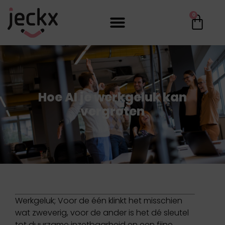
0
Hoe AI je werkgeluk kan
vergroten
Werkgeluk; Voor de één klinkt het misschien
wat zweverig, voor de ander is het dé sleutel
tot duurzame inzetbaarheid en een fijne