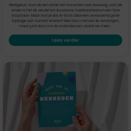
Werkgeluk; Voor de één klinkt het misschien wat zweverig, voor de
ander is het dé sleutel tot duurzame inzetbaarheid en een fijne
loopbaan. Maar wist je dat AI-tools daar een verrassend grote
bijdrage aan kunnen leveren? Niet door mensen te vervangen,
maar juist door ons te ondersteunen zodat we meer ...
Lees verder