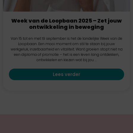
Week van de Loopbaan 2025 – Zet jouw
ontwikkeling in beweging
Van 15 tot en met 19 september is het de landelijke Week van de
Loopbaan. Een mooi moment om stil te staan bij jouw
werkgeluk, inzetbaarheid en vitaliteit. Want groeien stopt niet na
een diploma of promotie – het is een leven lang ontdekken,
ontwikkelen en kiezen wat bij jou ...
Lees verder