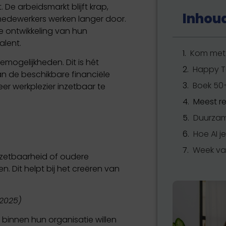
 De arbeidsmarkt blijft krap,
Inhou
edewerkers werken langer door.
 de ontwikkeling van hun
alent.
Kom met 
emogelijkheden. Dit is hét
n de beschikbare financiële
r werkplezier inzetbaar te
Meest re
Hoe AI j
inzetbaarheid of oudere
. Dit helpt bij het creëren van
2025)
binnen hun organisatie willen