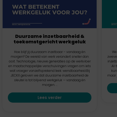
Duurzame inzetbaarheid &
toekomstgericht werkgeluk
Hoe blijf jij duurzaam inzetbaar – vandaag én
Wer
morgen? De wereld van werk verandert sneller dan
zwever
ooit. Technologie, nieuwe generaties op de werkvloer
inzetb
en maatschappelijke verschuivingen vragen om iets
AI-
wat vroeger vanzelfsprekend leek: wendbaarheid.Bij
kun
JECKX geloven we dat duurzame inzetbaarheid de
maar j
sleutel is tot blijvend werkgeluk — vandaag én
morgen. ...
Lees verder