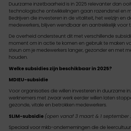
Duurzame inzetbaarheid is in 2025 relevanter dan ooit.
technologische ontwikkelingen gaan razendsnel en m
Bedrijven die investeren in de vitaliteit, het welzijn en
medewerkers, blijven wendbaar en aantrekkelijk voor t
De overheid ondersteunt dit met verschillende subsidi
moment om in actie te komen en gebruik te maken va
steun om je medewerkers langer, gezonder en met mee
houden.
Welke subsidies zijn beschikbaar in 2025?
MDIEU-subsidie
Voor organisaties die willen investeren in duurzame 
werknemers met zwaar werk eerder willen laten stoppen
gezonde, vitale en betrokken medewerkers.
SLIM-subsidie
(open vanaf 3 maart & 1 september 
Speciaal voor mkb-ondernemingen die de leercultuur 