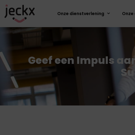
Onze dienstverlening
Onze 
Geef een Impuls aa
Su