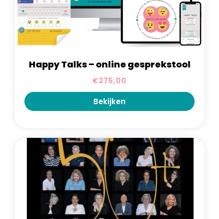
Happy Talks – online gesprekstool
€
275,00
Bekijken