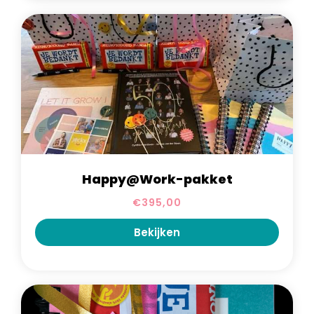
Happy@Work-pakket
€
395,00
Bekijken