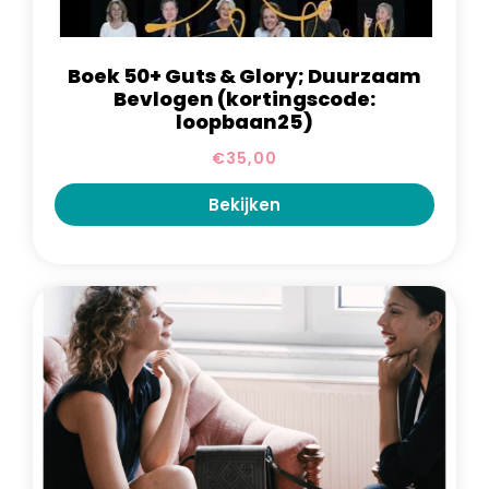
Boek 50+ Guts & Glory; Duurzaam
Bevlogen (kortingscode:
loopbaan25)
€
35,00
Bekijken