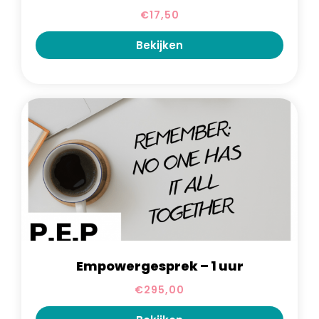
€
17,50
Bekijken
Empowergesprek – 1 uur
€
295,00