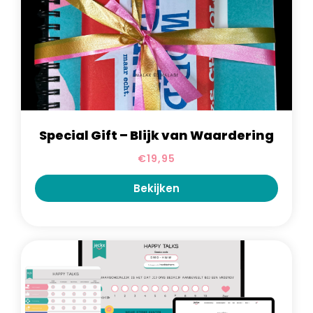
Special Gift – Blijk van Waardering
€
19,95
Bekijken