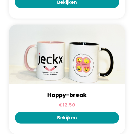
Bekijken
Happy-break
€
12,50
Bekijken