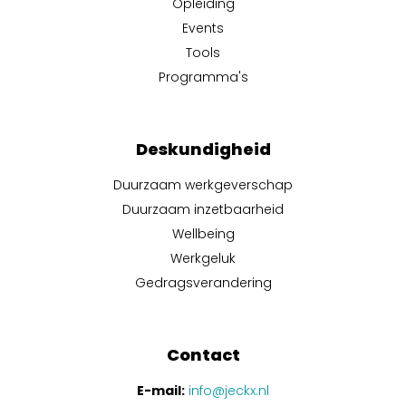
Opleiding
Events
Tools
Programma's
Deskundigheid
Duurzaam werkgeverschap
Duurzaam inzetbaarheid
Wellbeing
Werkgeluk
Gedragsverandering
Contact
E-mail:
info@jeckx.nl