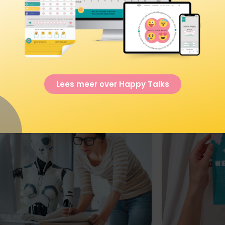
winkelwag
Lees meer over Happy Talks