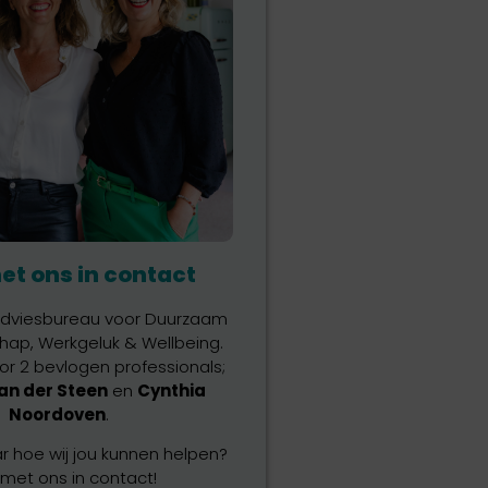
t ons in contact
 adviesbureau voor Duurzaam
ap, Werkgeluk & Wellbeing.
or 2 bevlogen professionals;
an der Steen
en
Cynthia
Noordoven
.
 hoe wij jou kunnen helpen?
met ons in contact!