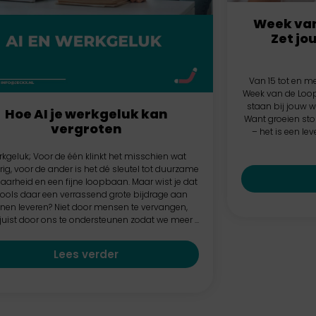
Week van
Zet jo
Van 15 tot en me
Week van de Loo
staan bij jouw we
Hoe AI je werkgeluk kan
Want groeien sto
vergroten
– het is een le
kgeluk; Voor de één klinkt het misschien wat
ig, voor de ander is het dé sleutel tot duurzame
aarheid en een fijne loopbaan. Maar wist je dat
tools daar een verrassend grote bijdrage aan
nen leveren? Niet door mensen te vervangen,
uist door ons te ondersteunen zodat we meer ...
Lees verder