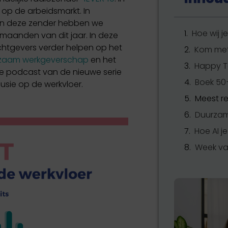
 op de arbeidsmarkt. In
n deze zender hebben we
Hoe wij j
aanden van dit jaar. In deze
tgevers verder helpen op het
Kom met
zaam werkgeverschap
en het
ste podcast van de nieuwe serie
lusie op de werkvloer.
Meest re
Hoe AI j