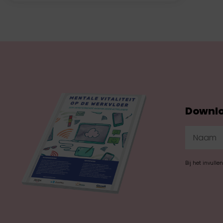
Downlo
Bij het invulle